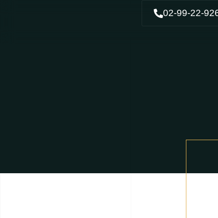
02-99-22-92