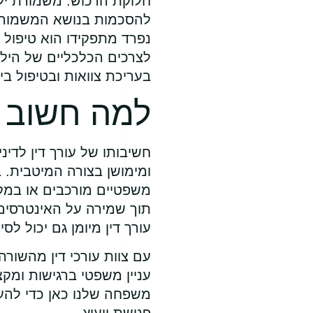
חלוקת הרכוש. משמורת ילד
להסכמות בנושא המשמורת 
נפרד מתפקידו הוא טיפול ב
לצרכים הכלכליים של הילד
בעריכת צוואות ובטיפול ב
למה חשוב ל
חשיבותו של עורך דין לדינ
ומימושן בצורה המיטבית. ב
משפטיים מורכבים או במקר
תוך שמירה על האינטרסים ש
עורך דין מיומן גם יכול 
עם צוות עורכי דין מהשורה
עניין משפטי ברגישות ומקצ
משפחה שלנו כאן כדי להענ