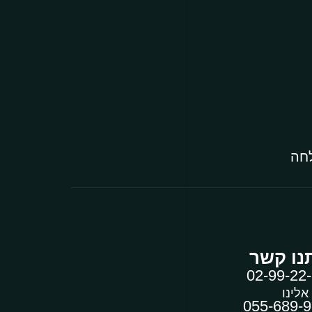
לחה
נו קשר
02-99-22
 אלינו
055-689-