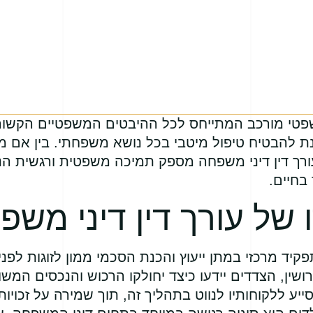
טי מורכב המתייחס לכל ההיבטים המשפטיים הקשור
נת להבטיח טיפול מיטבי בכל נושא משפחתי. בין אם מד
, עורך דין דיני משפחה מספק תמיכה משפטית ורגשית 
בחיים.
 של עורך דין דיני משפ
יד מרכזי במתן ייעוץ והכנת הסכמי ממון לזוגות לפני
שין, הצדדים יידעו כיצד יחולקו הרכוש והנכסים המשות
סייע ללקוחותיו לנווט בתהליך זה, תוך שמירה על זכויו