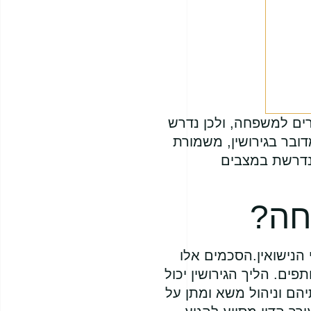
ים למשפחה, ולכן נדרש
ובר בגירושין, משמורת
הנדרשת במצבים
חה?
 הנישואין.הסכמים אלו
פים. הליך הגירושין יכול
תיהם וניהול משא ומתן על