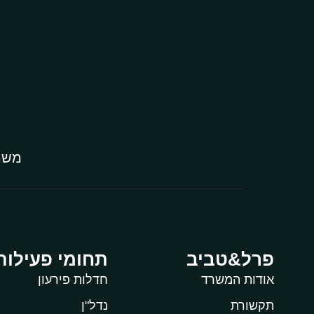
משרד
פרל&טביב
תחומי פעילות
אודות המשרד
חדלות פירעון
תקשורת
נדל"ן