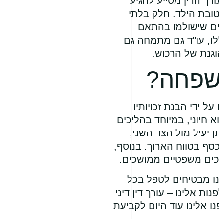
רך הדין מסייע להגיע
ובת הילד. חלק בלתי
ומים שישולמו בהתאם
לו, עו"ד גם מתמחה גם
וגנת של הרכוש.
משפחה?
ל ידי הבנת זכויותיו
א חיוני, במיוחד בהליכים
 יעיל מול הצד השני,
כסף בטווח הארוך. בנוסף,
יכים משפטיים ממושכים.
אנו מבטיחים לטפל בכל
 אלינו – עורך דין דיני
 אלינו עוד היום לקביעת