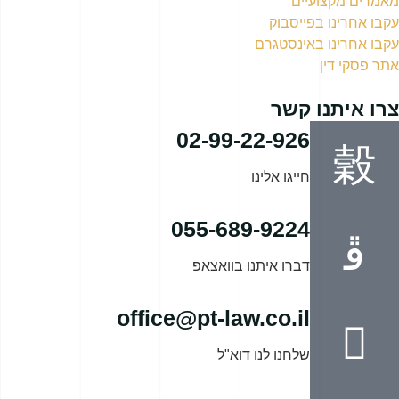
מאמרים מקצועיים
עקבו אחרינו בפייסבוק
עקבו אחרינו באינסטגרם
אתר פסקי דין
צרו איתנו קשר
02-99-22-926
חייגו אלינו
055-689-9224
דברו איתנו בוואצאפ
office@pt-law.co.il
שלחנו לנו דוא"ל